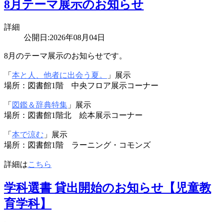
8月テーマ展示のお知らせ
詳細
公開日:2026年08月04日
8月のテーマ展示のお知らせです。
「
本と人、他者に出会う夏。
」展示
場所：図書館1階 中央フロア展示コーナー
「
図鑑＆辞典特集
」展示
場所：図書館1階北 絵本展示コーナー
「
本で涼む
」展示
場所：図書館1階 ラーニング・コモンズ
詳細は
こちら
学科選書 貸出開始のお知らせ【児童教
育学科】