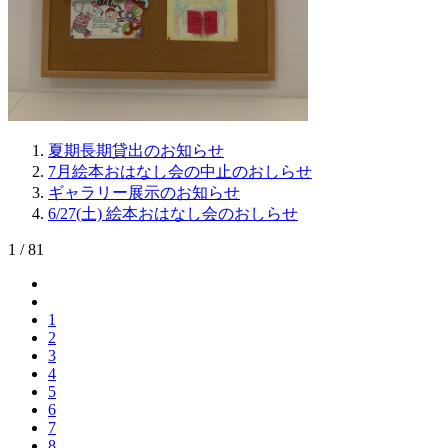
夏期長期貸出のお知らせ
7月絵本おはなし会の中止のおしらせ
ギャラリー展示のお知らせ
6/27(土) 絵本おはなし会のおしらせ
1 / 81
1
2
3
4
5
6
7
8