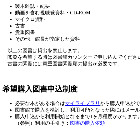
製本雑誌・紀要
動画を含む視聴覚資料・CD-ROM
マイクロ資料
古書
貴重図書
その他、館長が指定した資料
以上の図書は貸出を禁止します。
閲覧を希望する時は図書館カウンターで申し込んでくださ
古書の閲覧には貴重図書閲覧願の提出が必要です。
希望購入図書申込制度
必要な本がある場合は
マイライブラリ
から購入申込がで
図書館で購入を検討し、利用可能となった際にはメール
購入申込から利用開始となるまで1ヶ月程度かかります
（参照）利用の手引き：
図書の購入依頼