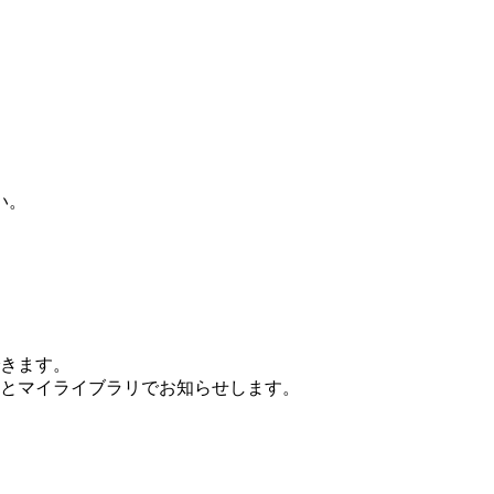
い。
きます。
とマイライブラリでお知らせします。
。