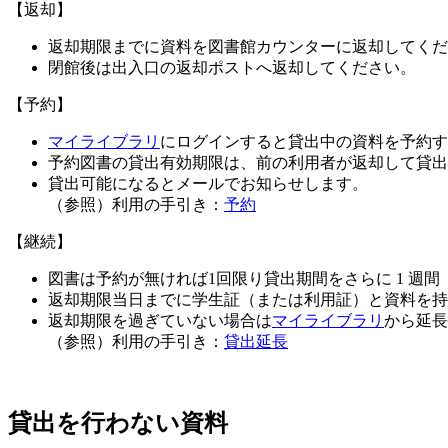
【返却】
返却期限までに資料を図書館カウンターに返却してくだ
閉館後は出入口の返却ポストへ返却してください。
【予約】
マイライブラリ
にログインすると貸出中の資料を予約す
予約図書の貸出有効期限は、前の利用者が返却して貸出可
貸出可能になるとメールでお知らせします。
（参照）利用の手引き：
予約
【継続】
図書は予約が無ければ1回限り貸出期間をさらに 1 週間
返却期限当日までに学生証（または利用証）と資料を持
返却期限を過ぎていない場合は
マイライブラリ
から延長
（参照）利用の手引き：
貸出延長
貸出を行わない資料