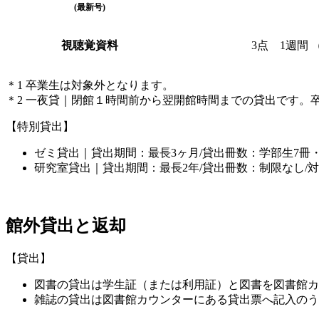
(最新号)
視聴覚資料
3点 1週間
＊1 卒業生は対象外となります。
＊2 一夜貸｜閉館１時間前から翌開館時間までの貸出です。
【特別貸出】
ゼミ貸出｜貸出期間：最長3ヶ月/貸出冊数：学部生7冊・
研究室貸出｜貸出期間：最長2年/貸出冊数：制限なし/
館外貸出と返却
【貸出】
図書の貸出は学生証（または利用証）と図書を図書館カ
雑誌の貸出は図書館カウンターにある貸出票へ記入のう