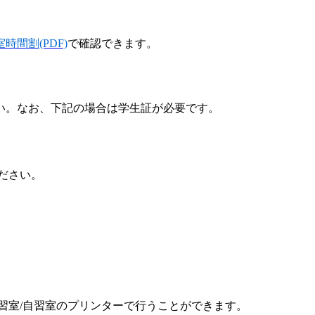
時間割(PDF)
で確認できます。
い。なお、下記の場合は学生証が必要です。
ださい。
習室/自習室のプリンターで行うことができます。