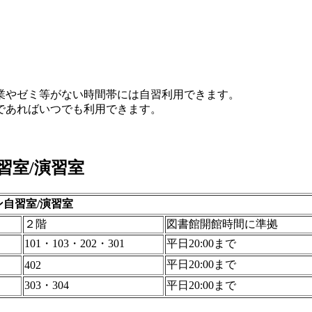
業やゼミ等がない時間帯には自習利用できます。
であればいつでも利用できます。
習室/演習室
ン自習室/演習室
２階
図書館開館時間に準拠
101・103・202・301
平日20:00まで
平日20:00まで
402
303・304
平日20:00まで