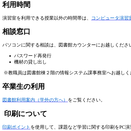
利用時間
演習室を利用できる授業以外の時間帯は、
コンピュータ演習室
相談窓口
パソコンに関する相談は、図書館カウンターにお越しくださ
パスワード再発行
機材の貸し出し
※教職員は図書館棟２階の情報システム課事務室へお越しく
卒業生の利用
図書館利用案内（学外の方へ）
をご覧ください。
印刷について
印刷ポイント
を使用して、課題など学習に関する印刷をPC演