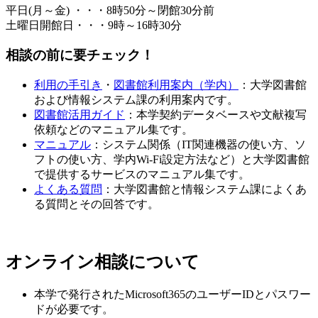
平日(月～金) ・・・8時50分～閉館30分前
土曜日開館日・・・9時～16時30分
相談の前に要チェック！
利用の手引き
・
図書館利用案内（学内）
：大学図書館
および情報システム課の利用案内です。
図書館活用ガイド
：本学契約データベースや文献複写
依頼などのマニュアル集です。
マニュアル
：システム関係（IT関連機器の使い方、ソ
フトの使い方、学内Wi-Fi設定方法など）と大学図書館
で提供するサービスのマニュアル集です。
よくある質問
：大学図書館と情報システム課によくあ
る質問とその回答です。
オンライン相談について
本学で発行されたMicrosoft365のユーザーIDとパスワー
ドが必要です。