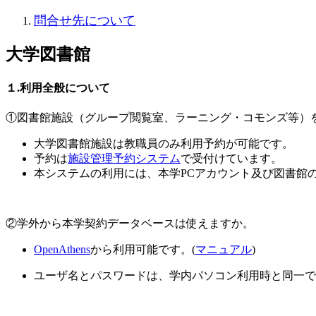
問合せ先について
大学図書館
１.利用全般について
①図書館施設（グループ閲覧室、ラーニング・コモンズ等）
大学図書館施設は教職員のみ利用予約が可能です。
予約は
施設管理予約システム
で受付けています。
本システムの利用には、本学PCアカウント及び図書館
②学外から本学契約データベースは使えますか。
OpenAthens
から利用可能です。(
マニュアル
)
ユーザ名とパスワードは、学内パソコン利用時と同一で