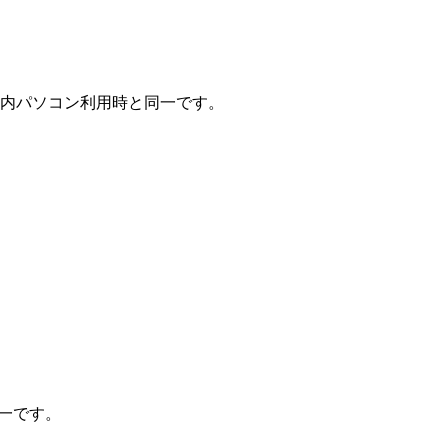
学内パソコン利用時と同一です。
一です。