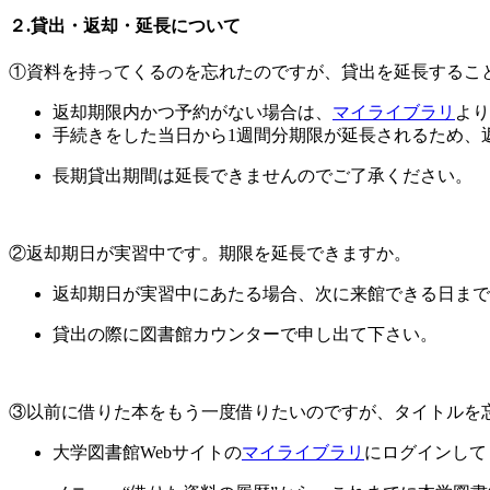
２.貸出・返却・延長について
①資料を持ってくるのを忘れたのですが、貸出を延長するこ
返却期限内かつ予約がない場合は、
マイライブラリ
より
手続きをした当日から1週間分期限が延長されるため、
長期貸出期間は延長できませんのでご了承ください。
②返却期日が実習中です。期限を延長できますか。
返却期日が実習中にあたる場合、次に来館できる日まで
貸出の際に図書館カウンターで申し出て下さい。
③以前に借りた本をもう一度借りたいのですが、タイトルを
大学図書館Webサイトの
マイライブラリ
にログインして