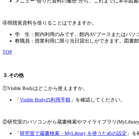
メニュー“借りた資料の履歴”から、これまでに本学図
④視聴覚資料を借りることはできますか。
学 生：館内利用のみです。館内AVブースまたはパソ
教職員：授業利用に限り当日貸出しができます。図書館
TOP
３.その他
①Visible Bodyはどこから使えますか。
「
Visible Bodyの利用手順
」を確認してください。
②研究室のパソコンから蔵書検索やマイライブラリ(MyLibrar
「
研究室で蔵書検索・MyLibrary を使うための設定
」を