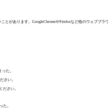
。
ことがあります。GoogleChromeやFirefoxなど他のウェ
まった。
ださい。
ください。
まった。